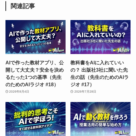
関連記事
AIで作った教材アプリ、公
教科書をAIに入れていい
開して大丈夫？安全を決め
の？ 出版社3社に聞いた先
るたった1つの基準（先生
生の話（先生のためのAIラ
のためのAIラジオ #18）
ジオ #17）
2026年8月4日
2026年7月28日