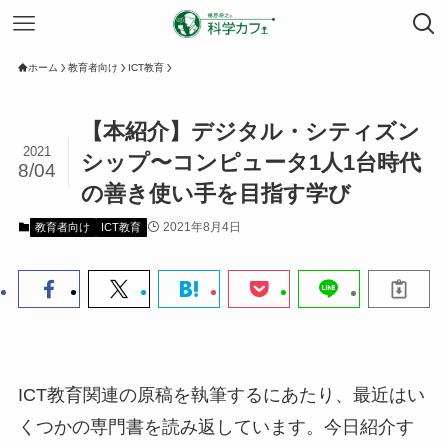
ホーム
教育者向け
ICT教育
【本紹介】デジタル・シティズン
2021
シップ〜コンピュータ1人1台時代
8/04
の善き使い手を目指す学び
2021年8月4日
教育者向け
ICT教育
ICT教育関連の原稿を執筆するにあたり、最近はい
くつかの専門書を読み返しています。今日紹介す