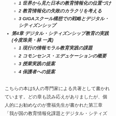
1 世界から見た日本の教育情報化の位置づけ
2 教育情報化の失敗のカラクリを考える
3 GIGAスクール構想での戦略とデジタル・
シティズンシップ
第4章 デジタル・シティズンシップ教育の実践
(今度珠美・林 一真)
1 現行の情報モラル教育実践の課題
2 コモンセンス・エデュケーションの概要
3 授業実践の提案
4 保護者への提案
こちらの本は5人の専門家による共著として書かれ
ています。どの章も読み応えがありましたが、個
人的にお勧めなのが豊福先生が書かれた第三章
「我が国の教育情報化課題とデジタル・シティズ