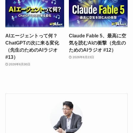
AIエージェントって何？
Claude Fable 5、最高に空
ChatGPTの次に来る変化
気を読むAIの衝撃（先生の
（先生のためのAIラジオ
ためのAIラジオ #12）
#13）
2026年6月23日
2026年6月30日