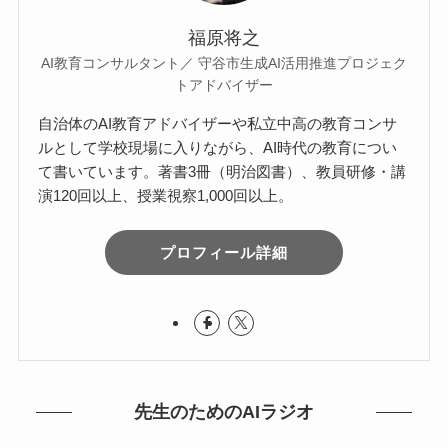
福原将之
AI教育コンサルタント／ 守谷市生成AI活用推進プロジェク
トアドバイザー
自治体のAI教育アドバイザーや私立中高の教育コンサ
ルとして学校現場に入りながら、AI時代の教育につい
て書いています。著書3冊（明治図書）、教員研修・講
演120回以上、授業視察1,000回以上。
プロフィール詳細
先生のためのAIラジオ