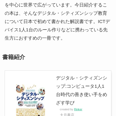
を中心に世界で広がっています。今日紹介するこ
の本は、そんなデジタル・シティズンシップ教育
について日本で初めて書かれた解説書です。ICTデ
バイス1人1台のルール作りなどに携わっている先
生方におすすめの一冊です。
書籍紹介
デジタル・シティズンシ
ップ:コンピュータ1人1
台時代の善き使い手をめ
ざす学び
created by
Rinker
大月書店