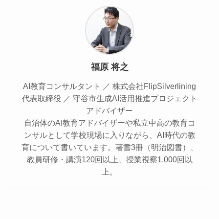
福原 将之
AI教育コンサルタント ／ 株式会社FlipSilverlining
代表取締役 ／ 守谷市生成AI活用推進プロジェクト
アドバイザー
自治体のAI教育アドバイザーや私立中高の教育コ
ンサルとして学校現場に入りながら、AI時代の教
育について書いています。著書3冊（明治図書）、
教員研修・講演120回以上、授業視察1,000回以
上。