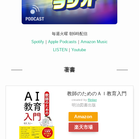
毎週火曜 朝6時配信
Spotify
｜
Apple Podcasts
｜
Amazon Music
LISTEN
｜
Youtube
著書
教師のためのＡＩ教育入門
created by
Rinker
明治図書出版
Amazon
楽天市場