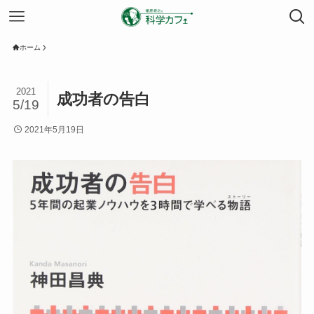
ホーム
2021
成功者の告白
5/19
2021年5月19日