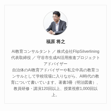
福原 将之
AI教育コンサルタント ／ 株式会社FlipSilverlining
代表取締役 ／ 守谷市生成AI活用推進プロジェクト
アドバイザー
自治体のAI教育アドバイザーや私立中高の教育コ
ンサルとして学校現場に入りながら、AI時代の教
育について書いています。著書3冊（明治図書）、
教員研修・講演120回以上、授業視察1,000回以
上。