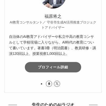
福原将之
AI教育コンサルタント／ 守谷市生成AI活用推進プロジェク
トアドバイザー
自治体のAI教育アドバイザーや私立中高の教育コンサ
ルとして学校現場に入りながら、AI時代の教育につい
て書いています。著書3冊（明治図書）、教員研修・講
演120回以上、授業視察1,000回以上。
プロフィール詳細
先生のためのAIラジオ