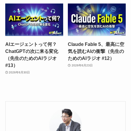
AIエージェントって何？
Claude Fable 5、最高に空
ChatGPTの次に来る変化
気を読むAIの衝撃（先生の
（先生のためのAIラジオ
ためのAIラジオ #12）
#13）
2026年6月23日
2026年6月30日