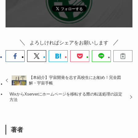
よろしければシェアをお願いします
【本紹介】宇宙開発を志す高校生にお勧め！完全図
解・宇宙手帳
WixからXserverにホームページを移転する際の転送処理の設定
方法
著者