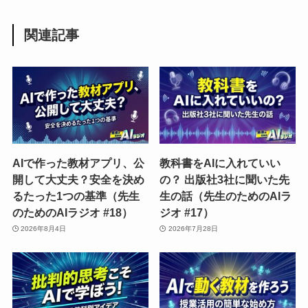
関連記事
AIで作った教材アプリ、公
教科書をAIに入れていい
開して大丈夫？安全を決め
の？ 出版社3社に聞いた先
るたった1つの基準（先生
生の話（先生のためのAIラ
のためのAIラジオ #18）
ジオ #17）
2026年8月4日
2026年7月28日