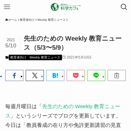
ホーム
教育者向け
Weekly 教育ニュース
先生のための Weekly 教育ニュー
2021
5/10
ス（5/3〜5/9）
2021年5月10日
教育者向け
Weekly 教育ニュース
毎週月曜日は「
先生のための Weekly 教育ニュー
ス
」というシリーズでブログを更新しています。
今日は「教員養成の在り方や免許更新講習の見直