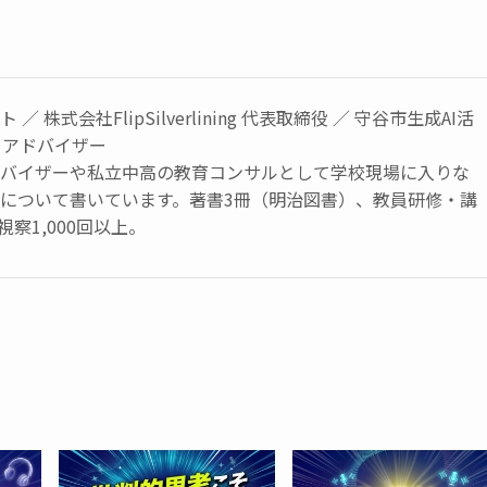
／ 株式会社FlipSilverlining 代表取締役 ／ 守谷市生成AI活
トアドバイザー
ドバイザーや私立中高の教育コンサルとして学校現場に入りな
育について書いています。著書3冊（明治図書）、教員研修・講
視察1,000回以上。