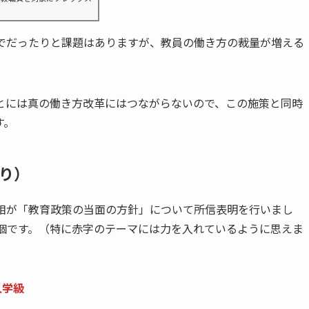
までだったりと課題はありますが、教員の働き方の裁量が増える
とには真の働き方改革にはつながらないので、この施策と同時
す。
り）
科相が「教育政策の当面の方針」について所信表明を行いまし
6個です。（特に赤字のテーマには力を入れているように思えま
人学級