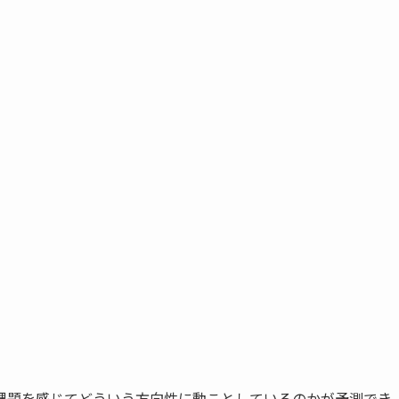
課題を感じてどういう方向性に動ことしているのかが予測でき