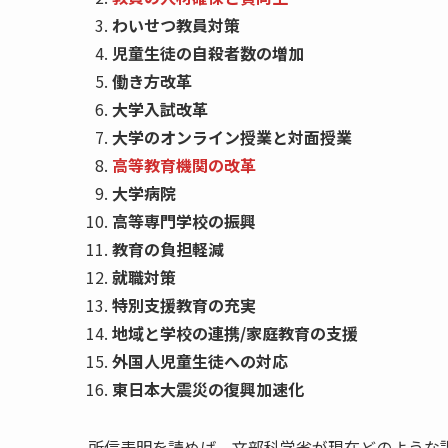
わいせつ教員対策
児童生徒の自殺者数の増加
働き方改革
大学入試改革
大学のオンライン授業と対面授業
高等教育機関の改革
大学病院
高等専門学校の振興
教育の負担軽減
就職対策
特別支援教育の充実
地域と学校の連携/家庭教育の支援
外国人児童生徒への対応
東日本大震災の復興加速化
所信表明を読めば、文部科学省が現在どのような