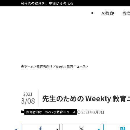
AI時代の教育を、現場から考える
AI教育
教
ホーム
教育者向け
Weekly 教育ニュース
2021
先生のための Weekly 教育
3/08
教育者向け
Weekly 教育ニュース
2021年3月8日