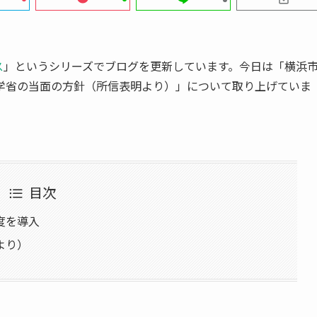
ス
」というシリーズでブログを更新しています。今日は「横浜
学省の当面の方針（所信表明より）」について取り上げていま
目次
度を導入
より）