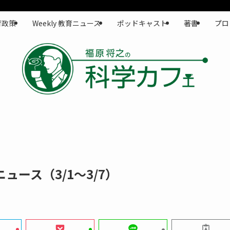
育政策
Weekly 教育ニュース
ポッドキャスト
著書
プロ
ニュース（3/1〜3/7）