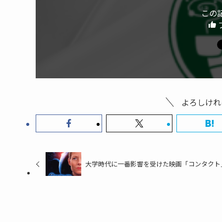
k
この
よろしけれ
大学時代に一番影響を受けた映画「コンタクト