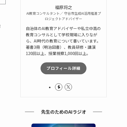
福原将之
AI教育コンサルタント／ 守谷市生成AI活用推進プ
ロジェクトアドバイザー
市
自治体のAI教育アドバイザーや私立中高の
教育コンサルとして学校現場に入りなが
ら、AI時代の教育について書いています。
著書3冊（明治図書）、教員研修・講演
120回以上、授業視察1,000回以上。
プロフィール詳細
先生のためのAIラジオ