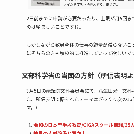
タイム制度を本格導入する。働き方...
2日前までに申請が必要だったり、上限が月5回
のは望ましいことですね。
しかしながら教員全体の仕事の総量が減らないこ
にそちらの方も積極的に推進していって欲しいで
文部科学省の当面の方針（所信表明よ
3月5日の衆議院文科委員会にて、萩生田光一文
た。所信表明で語られたテーマはざっくり次の1
す。）
令和の日本型学校教育/GIGAスクール構想/35
教員の人材確保と質向上