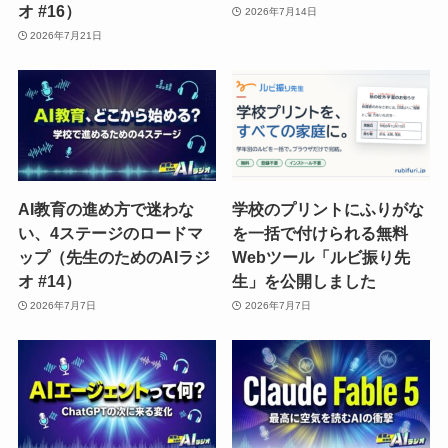
オ #16）
2026年7月14日
2026年7月21日
AI教育の進め方で迷わな
学校のプリントにふりがな
い、4ステージのロードマ
を一括で付けられる無料
ップ（先生のためのAIラジ
Webツール「ルビ振り先
オ #14）
生」を公開しました
2026年7月7日
2026年7月7日