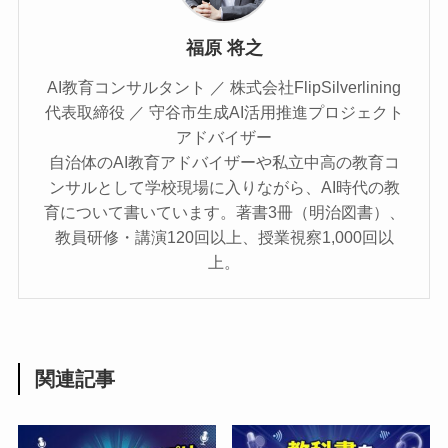
福原 将之
AI教育コンサルタント ／ 株式会社FlipSilverlining
代表取締役 ／ 守谷市生成AI活用推進プロジェクト
アドバイザー
自治体のAI教育アドバイザーや私立中高の教育コ
ンサルとして学校現場に入りながら、AI時代の教
育について書いています。著書3冊（明治図書）、
教員研修・講演120回以上、授業視察1,000回以
上。
関連記事