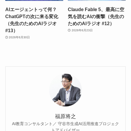
AIエージェントって何？
Claude Fable 5、最高に空
ChatGPTの次に来る変化
気を読むAIの衝撃（先生の
（先生のためのAIラジオ
ためのAIラジオ #12）
#13）
2026年6月23日
2026年6月30日
福原将之
AI教育コンサルタント／ 守谷市生成AI活用推進プロジェク
トアドバイザー