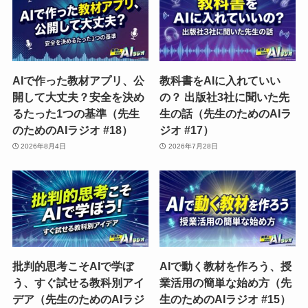
AIで作った教材アプリ、公
教科書をAIに入れていい
開して大丈夫？安全を決め
の？ 出版社3社に聞いた先
るたった1つの基準（先生
生の話（先生のためのAIラ
のためのAIラジオ #18）
ジオ #17）
2026年8月4日
2026年7月28日
批判的思考こそAIで学ぼ
AIで動く教材を作ろう、授
う、すぐ試せる教科別アイ
業活用の簡単な始め方（先
デア（先生のためのAIラジ
生のためのAIラジオ #15）