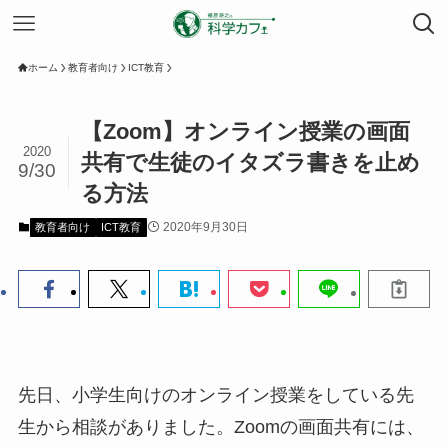
ホーム
教育者向け
ICT教育
【Zoom】オンライン授業の画面
2020
共有で生徒のイタズラ書きを止め
9/30
る方法
2020年9月30日
教育者向け
ICT教育
先日、小学生向けのオンライン授業をしている先
生から相談がありました。Zoomの画面共有には、