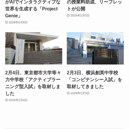
がAIでインタラクティブな
の授業料助成、リーフレッ
世界を生成する「Project
トが公開
Genie」
2026年2月5日
2026年2月8日
2月4日、東京都市大学等々
2月3日、横浜創英中学校
力中学校「アクティブラー
「コンピテンシー入試」を
ニング型入試」を取材しま
取材してきました
した
2026年2月3日
2026年2月4日