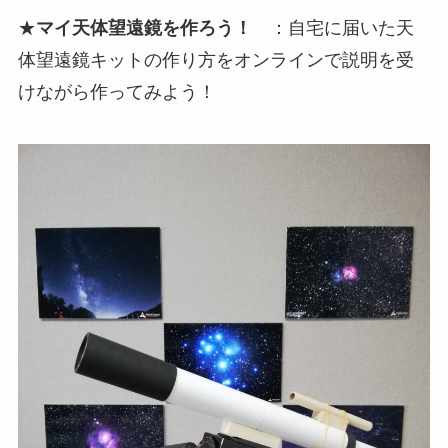
★
マイ天体望遠鏡を作ろう！
：自宅に届いた天
体望遠鏡キットの作り方をオンラインで説明を受
けながら作ってみよう！