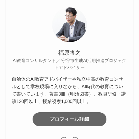
福原将之
AI教育コンサルタント／ 守谷市生成AI活用推進プロジェク
トアドバイザー
自治体のAI教育アドバイザーや私立中高の教育コンサ
ルとして学校現場に入りながら、AI時代の教育につい
て書いています。著書3冊（明治図書）、教員研修・講
演120回以上、授業視察1,000回以上。
プロフィール詳細