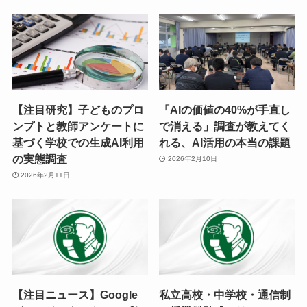
【注目研究】子どものプロ
「AIの価値の40%が手直し
ンプトと教師アンケートに
で消える」調査が教えてく
基づく学校での生成AI利用
れる、AI活用の本当の課題
の実態調査
2026年2月10日
2026年2月11日
【注目ニュース】Google
私立高校・中学校・通信制