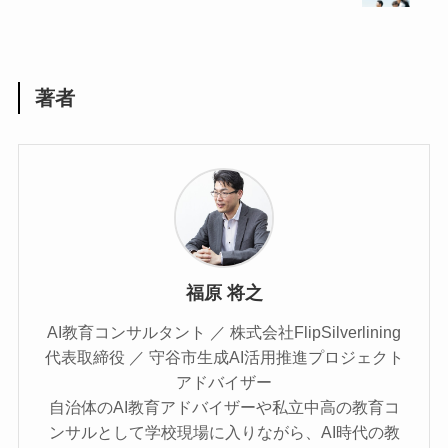
著者
福原 将之
AI教育コンサルタント ／ 株式会社FlipSilverlining
代表取締役 ／ 守谷市生成AI活用推進プロジェクト
アドバイザー
自治体のAI教育アドバイザーや私立中高の教育コ
ンサルとして学校現場に入りながら、AI時代の教