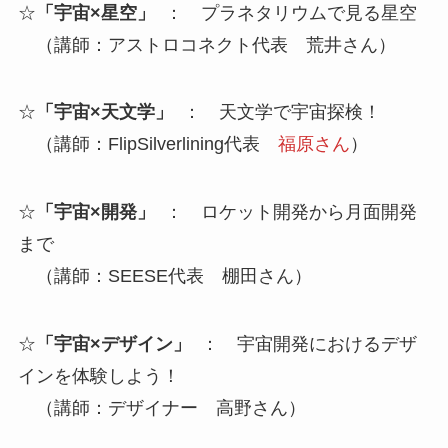
☆
「宇宙×星空」
： プラネタリウムで見る星空
（講師：アストロコネクト代表 荒井さん）
☆
「宇宙×天文学」
： 天文学で宇宙探検！
（講師：FlipSilverlining代表
福原さん
）
☆
「宇宙×開発」
： ロケット開発から月面開発
まで
（講師：SEESE代表 棚田さん）
☆
「宇宙×デザイン」
： 宇宙開発におけるデザ
インを体験しよう！
（講師：デザイナー 高野さん）