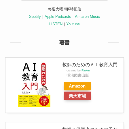
毎週火曜 朝6時配信
Spotify
｜
Apple Podcasts
｜
Amazon Music
LISTEN
｜
Youtube
著書
教師のためのＡＩ教育入門
created by
Rinker
明治図書出版
Amazon
楽天市場