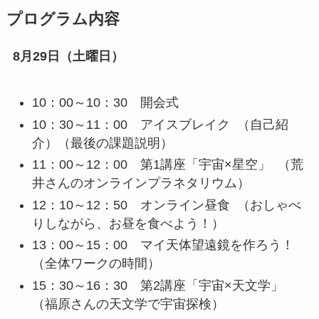
プログラム内容
8月29日（土曜日）
10：00～10：30 開会式
10：30～11：00 アイスブレイク （自己紹
介）（最後の課題説明）
11：00～12：00 第1講座「宇宙×星空」 （荒
井さんのオンラインプラネタリウム）
12：10～12：50 オンライン昼食 （おしゃべ
りしながら、お昼を食べよう！）
13：00～15：00 マイ天体望遠鏡を作ろう！
（全体ワークの時間）
15：30～16：30 第2講座「宇宙×天文学」
（福原さんの天文学で宇宙探検）