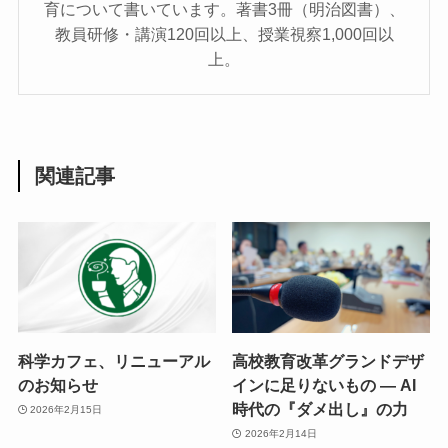
育について書いています。著書3冊（明治図書）、
教員研修・講演120回以上、授業視察1,000回以
上。
関連記事
科学カフェ、リニューアル
高校教育改革グランドデザ
のお知らせ
インに足りないもの ― AI
時代の『ダメ出し』の力
2026年2月15日
2026年2月14日