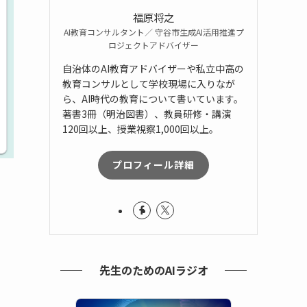
福原将之
AI教育コンサルタント／ 守谷市生成AI活用推進プ
ロジェクトアドバイザー
自治体のAI教育アドバイザーや私立中高の
教育コンサルとして学校現場に入りなが
ら、AI時代の教育について書いています。
著書3冊（明治図書）、教員研修・講演
120回以上、授業視察1,000回以上。
プロフィール詳細
先生のためのAIラジオ