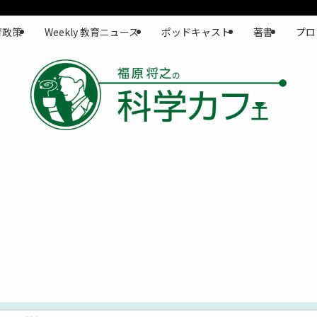
育政策
Weekly 教育ニュース
ポッドキャスト
著書
プロ