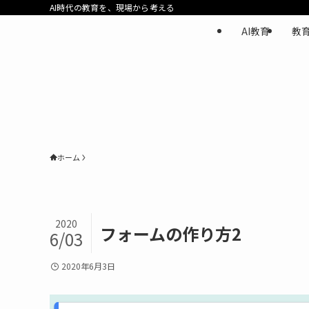
AI時代の教育を、現場から考える
AI教育
教
ホーム
2020
フォームの作り方2
6/03
2020年6月3日