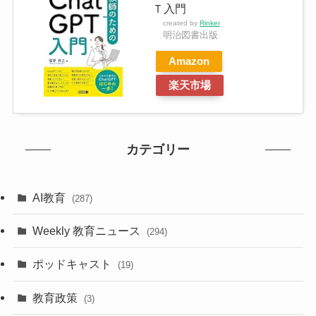
Ｔ入門
created by
Rinker
明治図書出版
Amazon
楽天市場
カテゴリー
AI教育
(287)
Weekly 教育ニュース
(294)
ポッドキャスト
(19)
教育政策
(3)