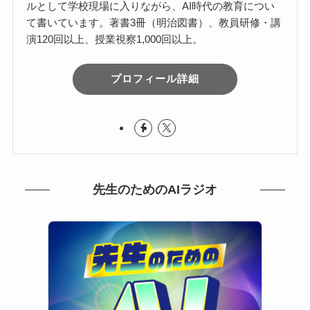
ルとして学校現場に入りながら、AI時代の教育につい
て書いています。著書3冊（明治図書）、教員研修・講
演120回以上、授業視察1,000回以上。
プロフィール詳細
先生のためのAIラジオ