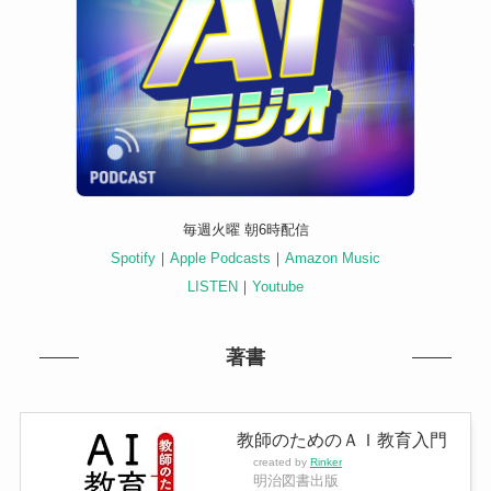
毎週火曜 朝6時配信
Spotify
｜
Apple Podcasts
｜
Amazon Music
LISTEN
｜
Youtube
著書
教師のためのＡＩ教育入門
created by
Rinker
明治図書出版