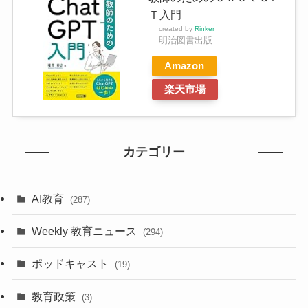
Ｔ入門
created by
Rinker
明治図書出版
Amazon
楽天市場
カテゴリー
AI教育
(287)
Weekly 教育ニュース
(294)
ポッドキャスト
(19)
教育政策
(3)