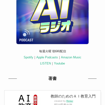
毎週火曜 朝6時配信
Spotify
｜
Apple Podcasts
｜
Amazon Music
LISTEN
｜
Youtube
著書
教師のためのＡＩ教育入門
created by
Rinker
明治図書出版