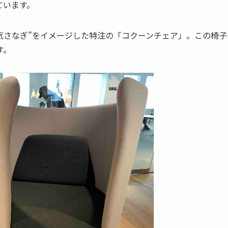
ています。
空気さなぎ”をイメージした特注の「コクーンチェア」。この椅子
す。