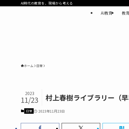
AI時代の教育を、現場から考える
AI教育
教
ホーム
日常
2023
村上春樹ライブラリー（早
11/23
日常
2023年11月23日