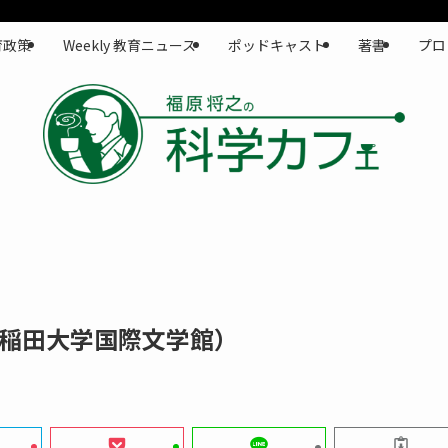
育政策
Weekly 教育ニュース
ポッドキャスト
著書
プロ
稲田大学国際文学館）