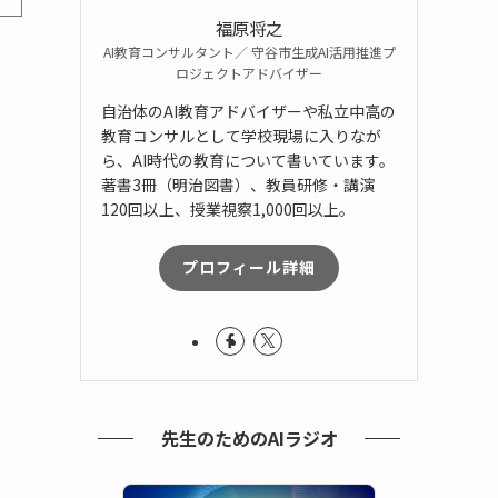
福原将之
AI教育コンサルタント／ 守谷市生成AI活用推進プ
ロジェクトアドバイザー
自治体のAI教育アドバイザーや私立中高の
教育コンサルとして学校現場に入りなが
ら、AI時代の教育について書いています。
著書3冊（明治図書）、教員研修・講演
120回以上、授業視察1,000回以上。
プロフィール詳細
先生のためのAIラジオ