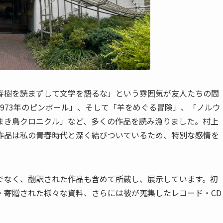
春樹を読まずして文学を語るな」という雰囲気が友人たちの間
973年のピンボール」、そして「羊をめぐる冒険」、「ノルウ
まき鳥クロニクル」など、多くの作品を読み漁りました。村上
作品は私の青春時代と深く結びついているため、特別な感情を
でなく、翻訳された作品も含めて所蔵し、展示しています。初
・寄贈された様々な資料、さらには彼が蒐集したレコード・CD