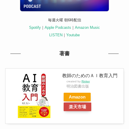
毎週火曜 朝6時配信
Spotify
｜
Apple Podcasts
｜
Amazon Music
LISTEN
｜
Youtube
著書
教師のためのＡＩ教育入門
created by
Rinker
明治図書出版
Amazon
楽天市場