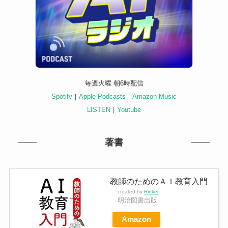
毎週火曜 朝6時配信
Spotify
｜
Apple Podcasts
｜
Amazon Music
LISTEN
｜
Youtube
著書
教師のためのＡＩ教育入門
created by
Rinker
明治図書出版
Amazon