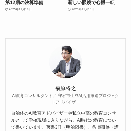
第12期の決算準備
新しい眼鏡で心機一転
2025年11月18日
2025年11月16日
福原将之
AI教育コンサルタント／ 守谷市生成AI活用推進プロジェク
トアドバイザー
自治体のAI教育アドバイザーや私立中高の教育コンサ
ルとして学校現場に入りながら、AI時代の教育につい
て書いています。著書3冊（明治図書）、教員研修・講