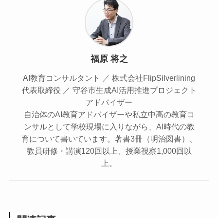
福原 将之
AI教育コンサルタント ／ 株式会社FlipSilverlining
代表取締役 ／ 守谷市生成AI活用推進プロジェクト
アドバイザー
自治体のAI教育アドバイザーや私立中高の教育コ
ンサルとして学校現場に入りながら、AI時代の教
育について書いています。著書3冊（明治図書）、
教員研修・講演120回以上、授業視察1,000回以
上。