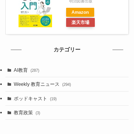
明治図書出版
Amazon
楽天市場
カテゴリー
AI教育
(287)
Weekly 教育ニュース
(294)
ポッドキャスト
(19)
教育政策
(3)