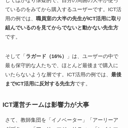
してはかなり懐疑的で、自分の周囲の大半が使っ
ているのをみてから購入するユーザーです。ICT活
用の例では、
職員室の大半の先生がICT活用に取り
組んでいるのを見てからでないと動かない先生方
です。
そして「
ラガード（16%）
」は、ユーザーの中で
最も保守的な人たちで、ほとんど最後まで購入に
いたらないような層です。ICT活用の例では、
最後
までICT活用に反対する先生方
です。
ICT運営チームは影響力が大事
さて、教師集団を「イノベーター」「アーリーア