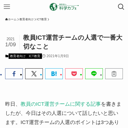
ホーム
教育者向け
ICT教育
教員ICT運営チームの人選で一番大
2021
1/09
切なこと
2021年1月9日
教育者向け
ICT教育
昨日、
教員のICT運営チームに関する記事
を書きま
したが、今日はその人選について話したいと思い
ます。ICT運営チームの人選のポイントは3つあり