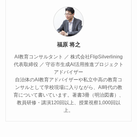
福原 将之
AI教育コンサルタント ／ 株式会社FlipSilverlining
代表取締役 ／ 守谷市生成AI活用推進プロジェクト
アドバイザー
自治体のAI教育アドバイザーや私立中高の教育コ
ンサルとして学校現場に入りながら、AI時代の教
育について書いています。著書3冊（明治図書）、
教員研修・講演120回以上、授業視察1,000回以
上。