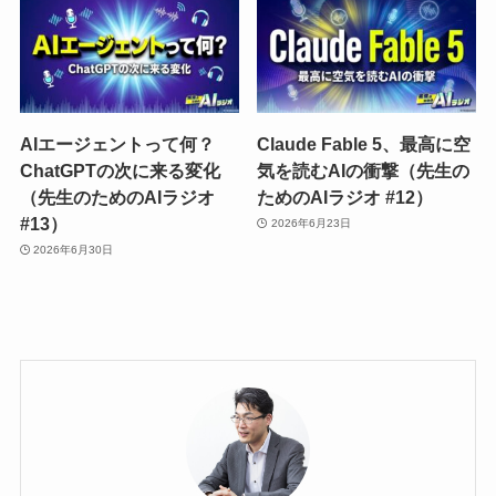
AIエージェントって何？
Claude Fable 5、最高に空
ChatGPTの次に来る変化
気を読むAIの衝撃（先生の
（先生のためのAIラジオ
ためのAIラジオ #12）
#13）
2026年6月23日
2026年6月30日