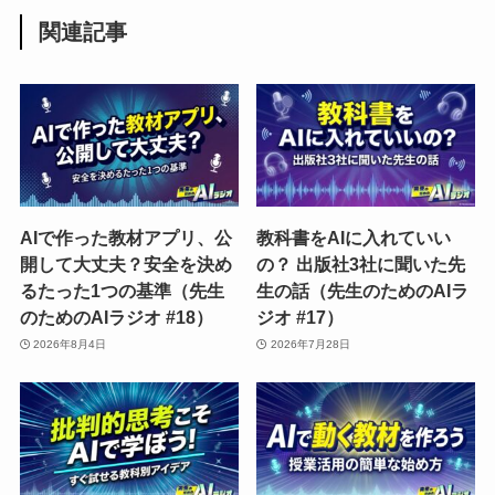
関連記事
AIで作った教材アプリ、公
教科書をAIに入れていい
開して大丈夫？安全を決め
の？ 出版社3社に聞いた先
るたった1つの基準（先生
生の話（先生のためのAIラ
のためのAIラジオ #18）
ジオ #17）
2026年8月4日
2026年7月28日