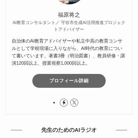
福原将之
AI教育コンサルタント／ 守谷市生成AI活用推進プロジェク
トアドバイザー
自治体のAI教育アドバイザーや私立中高の教育コンサ
ルとして学校現場に入りながら、AI時代の教育につい
て書いています。著書3冊（明治図書）、教員研修・講
演120回以上、授業視察1,000回以上。
プロフィール詳細
先生のためのAIラジオ