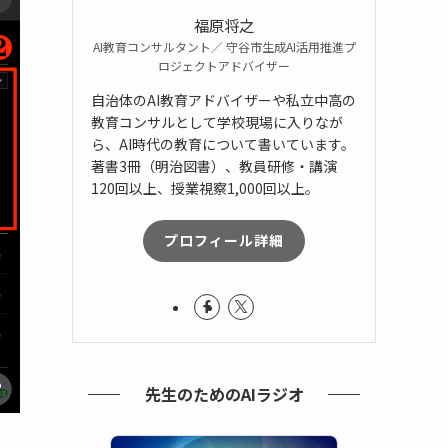
福原将之
AI教育コンサルタント／ 守谷市生成AI活用推進プ
ロジェクトアドバイザー
自治体のAI教育アドバイザーや私立中高の
教育コンサルとして学校現場に入りなが
ら、AI時代の教育について書いています。
著書3冊（明治図書）、教員研修・講演
120回以上、授業視察1,000回以上。
プロフィール詳細
先生のためのAIラジオ