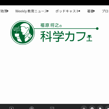
育政策
Weekly 教育ニュース
ポッドキャスト
著書
プロ