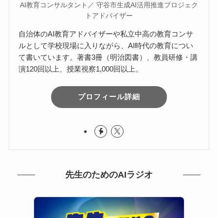
AI教育コンサルタント／ 守谷市生成AI活用推進プロジェク
トアドバイザー
自治体のAI教育アドバイザーや私立中高の教育コンサ
ルとして学校現場に入りながら、AI時代の教育につい
て書いています。著書3冊（明治図書）、教員研修・講
演120回以上、授業視察1,000回以上。
プロフィール詳細
先生のためのAIラジオ