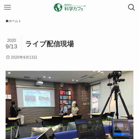
ホーム
2020
ライブ配信現場
9/13
2020年9月13日