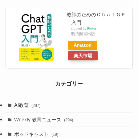
教師のためのＣｈａｔＧＰ
Ｔ入門
created by
Rinker
明治図書出版
Amazon
楽天市場
カテゴリー
AI教育
(287)
Weekly 教育ニュース
(294)
ポッドキャスト
(19)