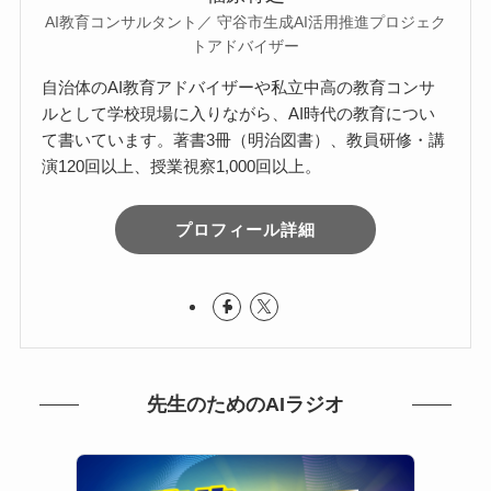
AI教育コンサルタント／ 守谷市生成AI活用推進プロジェク
トアドバイザー
自治体のAI教育アドバイザーや私立中高の教育コンサ
ルとして学校現場に入りながら、AI時代の教育につい
て書いています。著書3冊（明治図書）、教員研修・講
演120回以上、授業視察1,000回以上。
プロフィール詳細
先生のためのAIラジオ