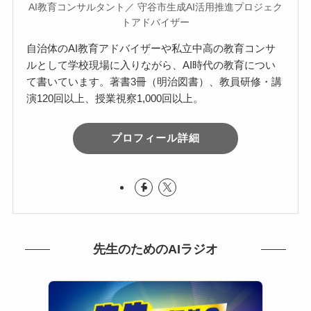
AI教育コンサルタント／ 守谷市生成AI活用推進プロジェク
トアドバイザー
自治体のAI教育アドバイザーや私立中高の教育コンサ
ルとして学校現場に入りながら、AI時代の教育につい
て書いています。著書3冊（明治図書）、教員研修・講
演120回以上、授業視察1,000回以上。
プロフィール詳細
先生のためのAIラジオ