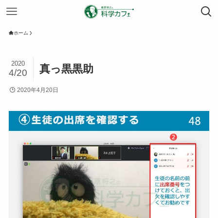
ホーム
2020
真っ黒黒助
4/20
2020年4月20日