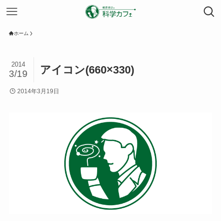
ホーム
2014
アイコン(660×330)
3/19
2014年3月19日