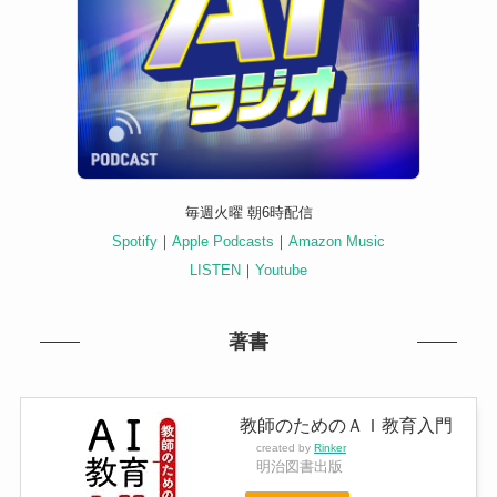
毎週火曜 朝6時配信
Spotify
｜
Apple Podcasts
｜
Amazon Music
LISTEN
｜
Youtube
著書
教師のためのＡＩ教育入門
created by
Rinker
明治図書出版