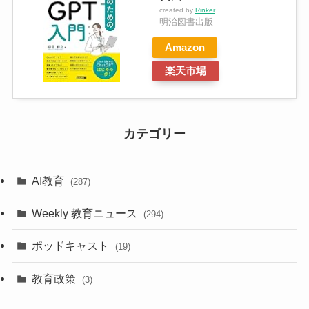
created by
Rinker
明治図書出版
Amazon
楽天市場
カテゴリー
AI教育
(287)
Weekly 教育ニュース
(294)
ポッドキャスト
(19)
教育政策
(3)