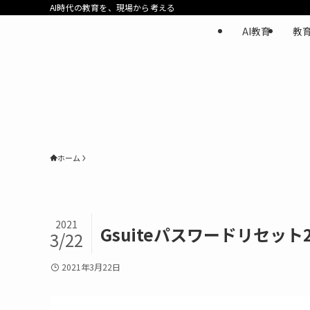
AI時代の教育を、現場から考える
AI教育
教
ホーム
2021
Gsuiteパスワードリセット
3/22
2021年3月22日