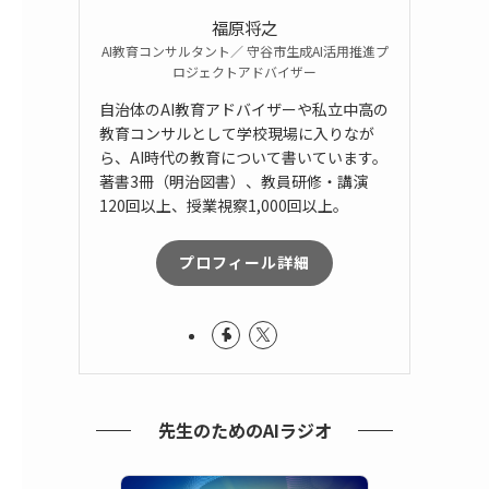
福原将之
AI教育コンサルタント／ 守谷市生成AI活用推進プ
ロジェクトアドバイザー
自治体のAI教育アドバイザーや私立中高の
教育コンサルとして学校現場に入りなが
ら、AI時代の教育について書いています。
著書3冊（明治図書）、教員研修・講演
120回以上、授業視察1,000回以上。
プロフィール詳細
先生のためのAIラジオ