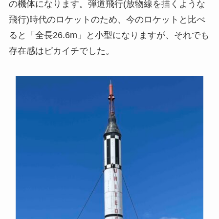
の機体になります。弾道飛行(放物線を描くような
飛行)時代のロケットのため、今のロケットと比べ
ると「全長26.6m」と小型になりますが、それでも
存在感はピカイチでした。