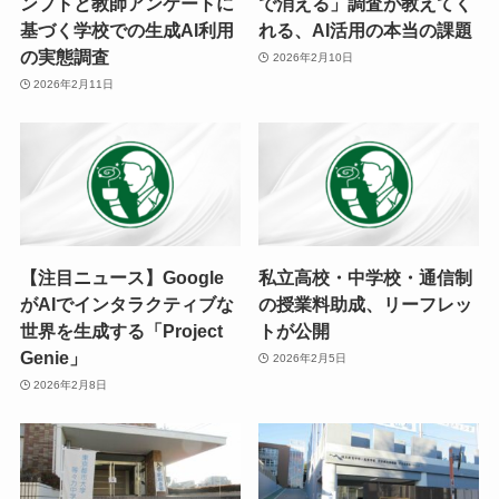
ンプトと教師アンケートに
で消える」調査が教えてく
基づく学校での生成AI利用
れる、AI活用の本当の課題
の実態調査
2026年2月10日
2026年2月11日
【注目ニュース】Google
私立高校・中学校・通信制
がAIでインタラクティブな
の授業料助成、リーフレッ
世界を生成する「Project
トが公開
Genie」
2026年2月5日
2026年2月8日