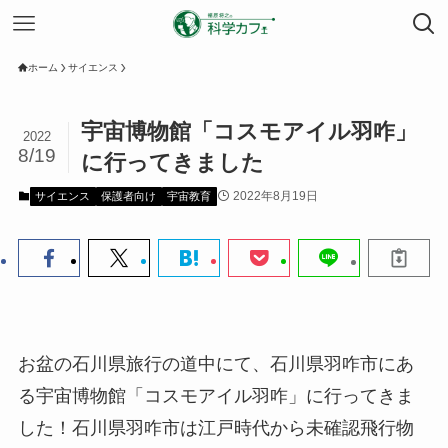
ホーム
サイエンス
宇宙博物館「コスモアイル羽咋」
2022
8/19
に行ってきました
2022年8月19日
サイエンス
保護者向け
宇宙教育
お盆の石川県旅行の道中にて、石川県羽咋市にあ
る宇宙博物館「コスモアイル羽咋」に行ってきま
した！石川県羽咋市は江戸時代から未確認飛行物