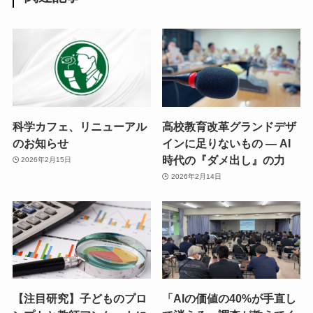
科学カフェ、リニューアル
高校教育改革グランドデザ
のお知らせ
インに足りないもの ― AI
時代の『ダメ出し』の力
2026年2月15日
2026年2月14日
【注目研究】子どものプロ
「AIの価値の40%が手直し