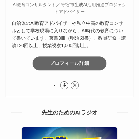
AI教育コンサルタント／ 守谷市生成AI活用推進プロジェク
トアドバイザー
自治体のAI教育アドバイザーや私立中高の教育コンサ
ルとして学校現場に入りながら、AI時代の教育につい
て書いています。著書3冊（明治図書）、教員研修・講
演120回以上、授業視察1,000回以上。
プロフィール詳細
先生のためのAIラジオ