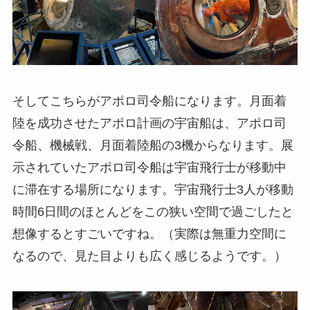
そしてこちらがアポロ司令船になります。月面着
陸を成功させたアポロ計画の宇宙船は、アポロ司
令船、機械戦、月面着陸船の3機からなります。展
示されていたアポロ司令船は宇宙飛行士が移動中
に滞在する場所になります。宇宙飛行士3人が移動
時間6日間のほとんどをこの狭い空間で過ごしたと
想像するとすごいですね。（実際は無重力空間に
なるので、見た目よりも広く感じるようです。）