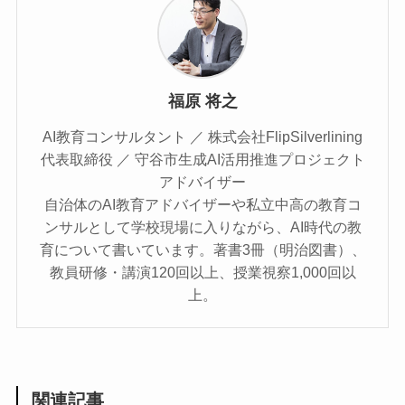
福原 将之
AI教育コンサルタント ／ 株式会社FlipSilverlining
代表取締役 ／ 守谷市生成AI活用推進プロジェクト
アドバイザー
自治体のAI教育アドバイザーや私立中高の教育コ
ンサルとして学校現場に入りながら、AI時代の教
育について書いています。著書3冊（明治図書）、
教員研修・講演120回以上、授業視察1,000回以
上。
関連記事