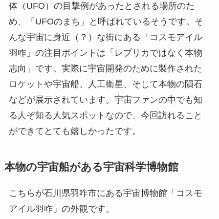
体（UFO）の目撃例があったとされる場所のた
め、「UFOのまち」と呼ばれているそうです。そ
んな宇宙に身近（？）な街にある「コスモアイル
羽咋」の注目ポイントは「レプリカではなく本物
志向」です。実際に宇宙開発のために製作された
ロケットや宇宙船、人工衛星、そして本物の隕石
などが展示されています。宇宙ファンの中でも知
る人ぞ知る人気スポットなので、今回訪れること
ができてとても嬉しかったです。
本物の宇宙船がある宇宙科学博物館
こちらが石川県羽咋市にある宇宙博物館「コスモ
アイル羽咋」の外観です。